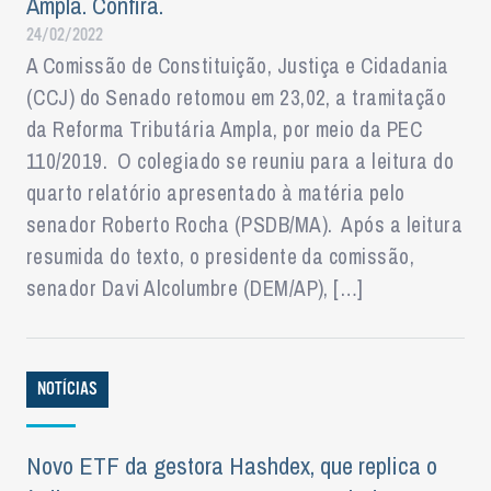
Ampla. Confira.
24/02/2022
A Comissão de Constituição, Justiça e Cidadania
(CCJ) do Senado retomou em 23,02, a tramitação
da Reforma Tributária Ampla, por meio da PEC
110/2019. O colegiado se reuniu para a leitura do
quarto relatório apresentado à matéria pelo
senador Roberto Rocha (PSDB/MA). Após a leitura
resumida do texto, o presidente da comissão,
senador Davi Alcolumbre (DEM/AP), […]
NOTÍCIAS
Novo ETF da gestora Hashdex, que replica o