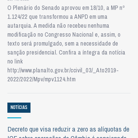
O Plenário do Senado aprovou em 18/10, a MP nº
1.124/22 que transformou a ANPD em uma
autarquia. A medida não recebeu nenhuma
modificação no Congresso Nacional e, assim, o
texto será promulgado, sem a necessidade de
sanção presidencial. Confira a íntegra da notícia
no link
http://www.planalto.gov.br/ccivil_03/_Ato2019-
2022/2022/Mpv/mpv1124.htm
NOTÍCIAS
Decreto que visa reduzir a zero as alíquotas de