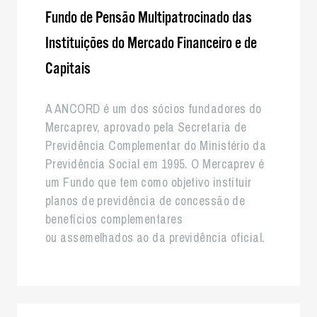
Fundo de Pensão Multipatrocinado das
Instituições do Mercado Financeiro e de
Capitais
A ANCORD é um dos sócios fundadores do
Mercaprev, aprovado pela Secretaria de
Previdência Complementar do Ministério da
Previdência Social em 1995. O Mercaprev é
um Fundo que tem como objetivo instituir
planos de previdência de concessão de
benefícios complementares
ou assemelhados ao da previdência oficial.