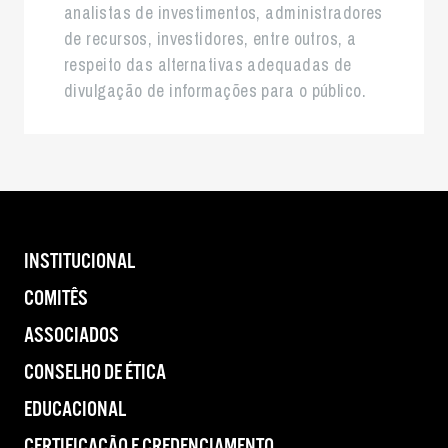
analistas de investimentos, administradores
de recursos, investidores, entre outros, a
respeito das alternativas adequadas de
divulgação de informações para o público.
INSTITUCIONAL
COMITÊS
ASSOCIADOS
CONSELHO DE ÉTICA
EDUCACIONAL
CERTIFICAÇÃO E CREDENCIAMENTO