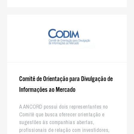
Comitê de Orientação para Divulgação de
Informações ao Mercado
A ANCORD possui dois representantes no
Comitê que busca oferecer orientação e
sugestões às companhias abertas,
profissionais de relação com investidores,