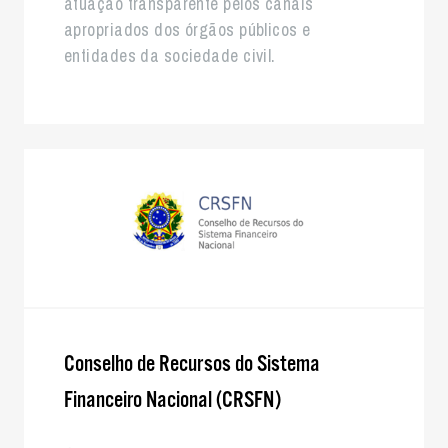
atuação transparente pelos canais
apropriados dos órgãos públicos e
entidades da sociedade civil.
Conselho de Recursos do Sistema
Financeiro Nacional (CRSFN)