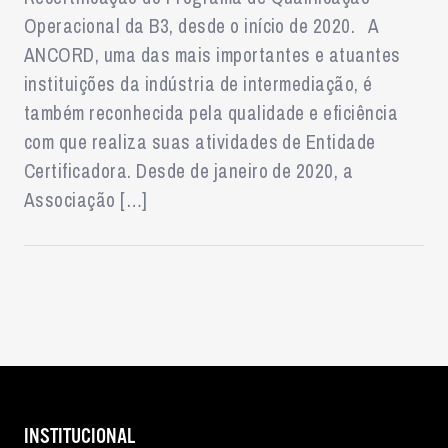
Operacional da B3, desde o início de 2020. A
ANCORD, uma das mais importantes e atuantes
instituições da indústria de intermediação, é
também reconhecida pela qualidade e eficiência
com que realiza suas atividades de Entidade
Certificadora. Desde de janeiro de 2020, a
Associação […]
INSTITUCIONAL