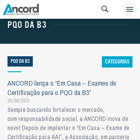
NOTÍCIAS
PQO DA B3
PQO DA B3
CATEGORIAS
ANCORD lança o “Em Casa – Exames de
Certificação para o PQO da B3”
20/08/2020
Sempre buscando fortalecer o mercado,
com responsabilidade social, a ANCORD inova de
novo! Depois de implantar o “Em Casa – Exame de
Certificação para AAI”, a Associação, em parceria