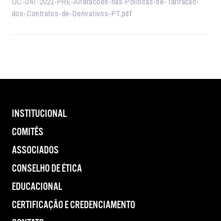
OC-047-2021-PRE-Alteracoes-nas-Politicas-de-Tarifacao-
dos-Contratos-de-Derivativos-PT.pdf
INSTITUCIONAL
COMITÊS
ASSOCIADOS
CONSELHO DE ÉTICA
EDUCACIONAL
CERTIFICAÇÃO E CREDENCIAMENTO