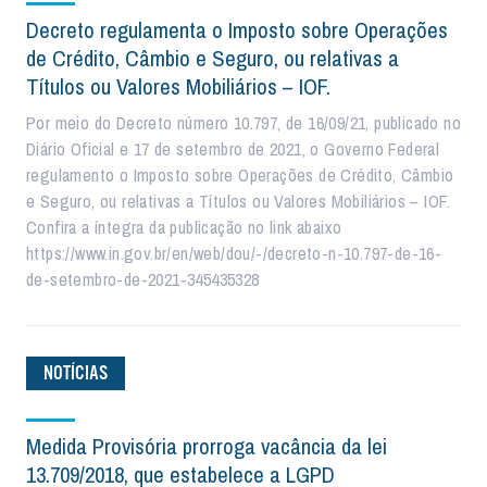
Decreto regulamenta o Imposto sobre Operações
de Crédito, Câmbio e Seguro, ou relativas a
Títulos ou Valores Mobiliários – IOF.
Por meio do Decreto número 10.797, de 16/09/21, publicado no
Diário Oficial e 17 de setembro de 2021, o Governo Federal
regulamento o Imposto sobre Operações de Crédito, Câmbio
e Seguro, ou relativas a Títulos ou Valores Mobiliários – IOF.
Confira a íntegra da publicação no link abaixo
https://www.in.gov.br/en/web/dou/-/decreto-n-10.797-de-16-
de-setembro-de-2021-345435328
NOTÍCIAS
Medida Provisória prorroga vacância da lei
13.709/2018, que estabelece a LGPD