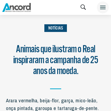
INSTITUCIONAL
NOTÍCIAS
NOTÍCIAS
NOTÍCIAS
Animais que ilustram o Real
inspiraram a campanha de 25
anos da moeda.
Arara vermelha, beija-flor, garça, mico-leão,
onça pintada, garoupa e tartaruga-de-pente.