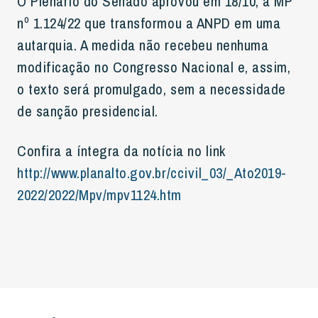
O Plenário do Senado aprovou em 18/10, a MP
nº 1.124/22 que transformou a ANPD em uma
autarquia. A medida não recebeu nenhuma
modificação no Congresso Nacional e, assim,
o texto será promulgado, sem a necessidade
de sanção presidencial.
Confira a íntegra da notícia no link
http://www.planalto.gov.br/ccivil_03/_Ato2019-
2022/2022/Mpv/mpv1124.htm