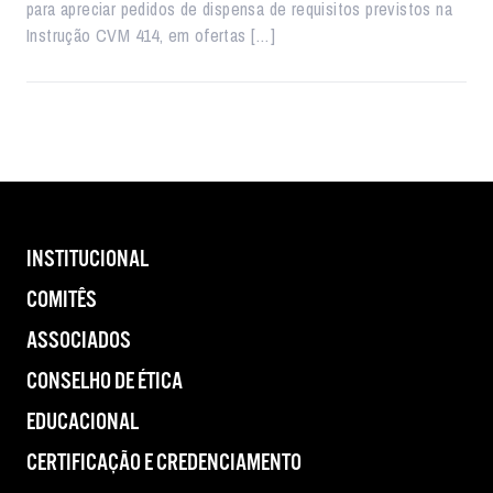
para apreciar pedidos de dispensa de requisitos previstos na
Instrução CVM 414, em ofertas […]
INSTITUCIONAL
COMITÊS
ASSOCIADOS
CONSELHO DE ÉTICA
EDUCACIONAL
CERTIFICAÇÃO E CREDENCIAMENTO