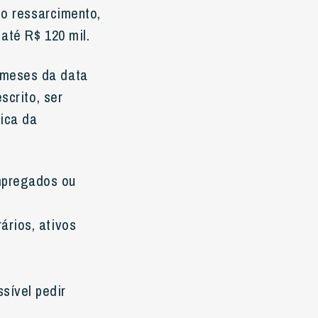
 o ressarcimento,
até R$ 120 mil.
 meses da data
scrito, ser
dica da
:
mpregados ou
ários, ativos
sível pedir