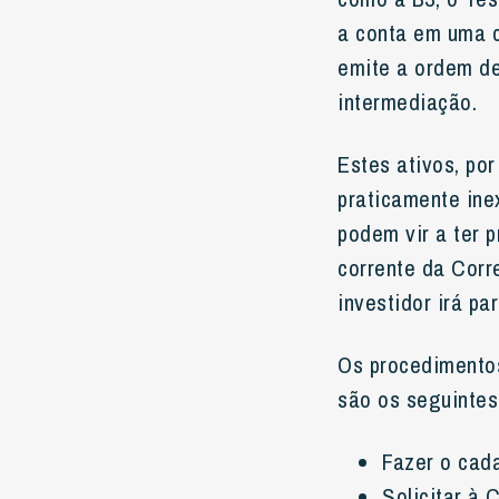
a conta em uma c
emite a ordem de
intermediação.
Estes ativos, por
praticamente ine
podem vir a ter 
corrente da Corr
investidor irá pa
Os procedimentos
são os seguintes
Fazer o cad
Solicitar à 