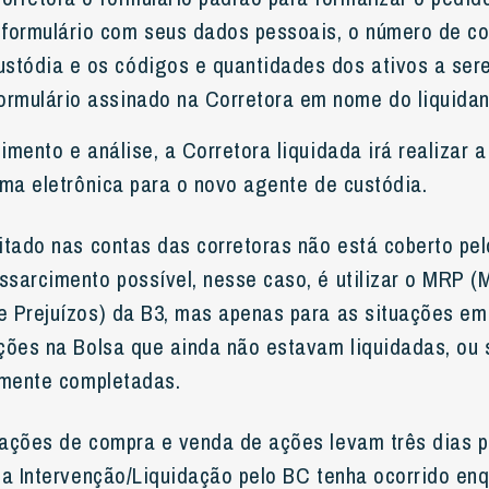
 formulário com seus dados pessoais, o número de co
ustódia e os códigos e quantidades dos ativos a sere
ormulário assinado na Corretora em nome do liquidan
mento e análise, a Corretora liquidada irá realizar a
rma eletrônica para o novo agente de custódia.
itado nas contas das corretoras não está coberto pe
sarcimento possível, nesse caso, é utilizar o MRP 
 Prejuízos) da B3, mas apenas para as situações em
ções na Bolsa que ainda não estavam liquidadas, ou 
lmente completadas.
ações de compra e venda de ações levam três dias 
 a Intervenção/Liquidação pelo BC tenha ocorrido en