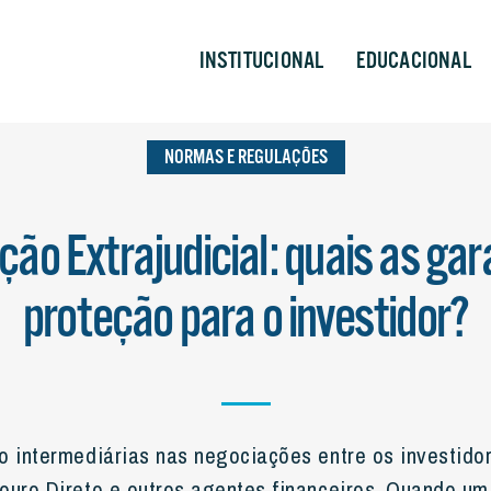
EGULAÇÕES
INSTITUCIONAL
EDUCACIONAL
NORMAS E REGULAÇÕES
ção Extrajudicial: quais as gar
proteção para o investidor?
o intermediárias nas negociações entre os investidor
ouro Direto e outros agentes financeiros. Quando um 