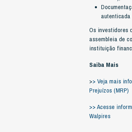
Documentaçã
autenticada
Os investidores
assembleia de co
instituição financ
Saiba Mais
>
> Veja mais in
Prejuízos (MRP)
>> Acesse inform
Walpires