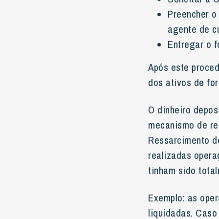
Preencher o
agente de c
Entregar o f
Após este procedi
dos ativos de fo
O dinheiro depos
mecanismo de res
Ressarcimento de
realizadas opera
tinham sido tota
Exemplo: as oper
liquidadas. Caso