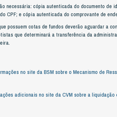
o necessária: cópia autenticada do documento de id
 do CPF; e cópia autenticada do comprovante de end
 que possuem cotas de fundos deverão aguardar a c
tistas que determinará a transferência da administr
eira.
formações no site da BSM sobre o Mecanismo de Res
ações adicionais no site da CVM sobre a liquidação e