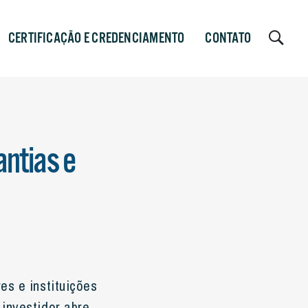
CERTIFICAÇÃO E CREDENCIAMENTO
CONTATO
antias e
es e instituições
investidor abre