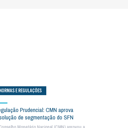
NORMAS E REGULAÇÕES
gulação Prudencial: CMN aprova
solução de segmentação do SFN
Conselho Monetário Nacional (CMN) aprovou a