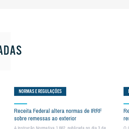
ADAS
NORMAS E REGULAÇÕES
Receita Federal altera normas de IRRF
Re
sobre remessas ao exterior
re
A Instrução Normativa 1.662, publicada no dia 3 de
O 