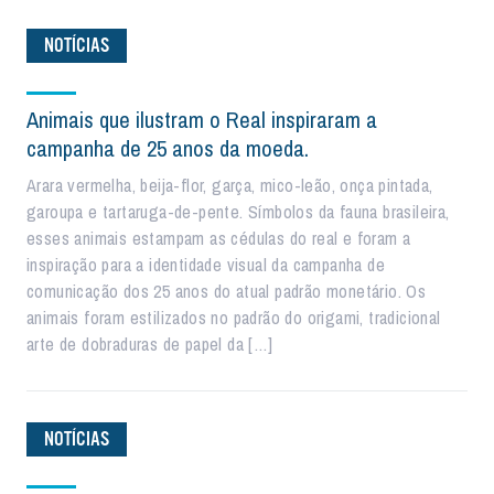
NOTÍCIAS
Animais que ilustram o Real inspiraram a
campanha de 25 anos da moeda.
Arara vermelha, beija-flor, garça, mico-leão, onça pintada,
garoupa e tartaruga-de-pente. Símbolos da fauna brasileira,
esses animais estampam as cédulas do real e foram a
inspiração para a identidade visual da campanha de
comunicação dos 25 anos do atual padrão monetário. Os
animais foram estilizados no padrão do origami, tradicional
arte de dobraduras de papel da […]
NOTÍCIAS