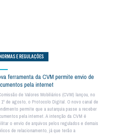
NORMAS E REGULAÇÕES
va ferramenta da CVM permite envio de
cumentos pela internet
Comissão de Valores Mobiliários (CVM) lançou, no
a 1º de agosto, o Protocolo Digital. O novo canal de
endimento permite que a autarquia passe a receber
cumentos pela internet. A intenção da CVM é
cilitar o envio de arquivos pelos regulados e demais
blicos de relacionamento, já que terão a