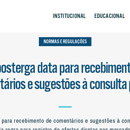
EGULAÇÕES
INSTITUCIONAL
EDUCACIONAL
NORMAS E REGULAÇÕES
posterga data para recebiment
ários e sugestões à consulta 
 para recebimento de comentários e sugestões à cons
da regra para registro de ofertas diretas nos mercado