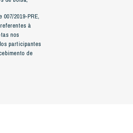
e 007/2019-PRE,
referentes à
etas nos
os participantes
ecebimento de