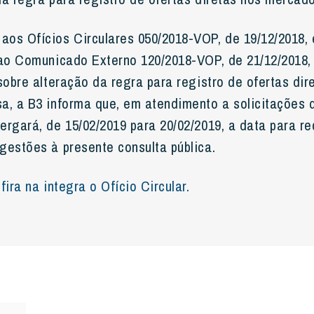
os Ofícios Circulares 050/2018-VOP, de 19/12/2018, 
 ao Comunicado Externo 120/2018-VOP, de 21/12/2018, 
sobre alteração da regra para registro de ofertas dir
a, a B3 informa que, em atendimento a solicitações d
ergará, de 15/02/2019 para 20/02/2019, a data para r
gestões à presente consulta pública.
fira na integra o Ofício Circular.