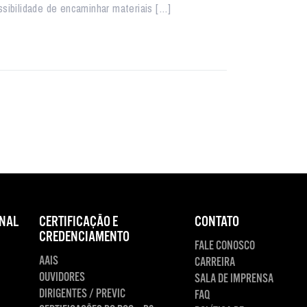
ssibilidade de encaminhar materiais […]
NAL
CERTIFICAÇÃO E
CONTATO
CREDENCIAMENTO
FALE CONOSCO
AAIS
CARREIRA
OUVIDORES
SALA DE IMPRENSA
DIRIGENTES / PREVIC
FAQ