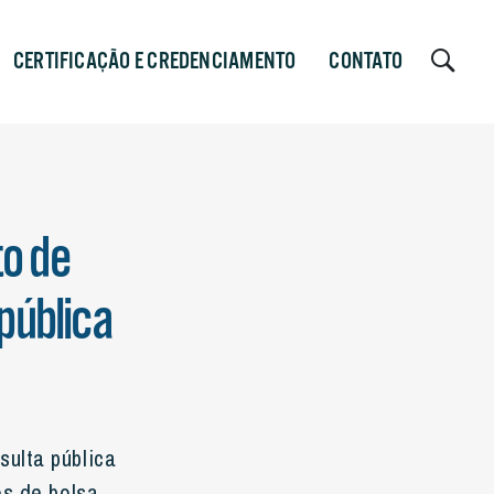
CERTIFICAÇÃO E CREDENCIAMENTO
CONTATO
o de
pública
ulta pública
s de bolsa,