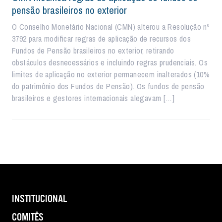
pensão brasileiros no exterior
O Conselho Monetário Nacional (CMN) alterou a Resolução nº
3792 para modificar regras de aplicação de recursos dos
Fundos de Pensão brasileiros no exterior, retirando
obstáculos desnecessários e incluindo regras prudenciais. Os
limites de aplicação no exterior permanecem inalterados (10%
do patrimônio dos Fundos de Pensão). Os fundos de pensão
brasileiros e gestores internacionais alegavam […]
INSTITUCIONAL
COMITÊS