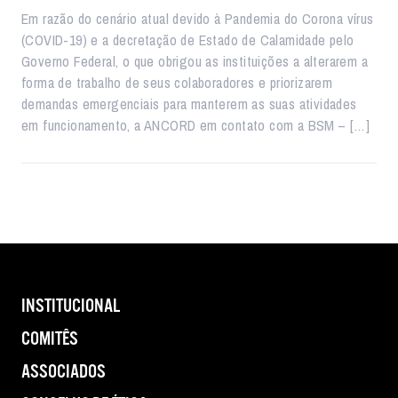
Em razão do cenário atual devido à Pandemia do Corona vírus
(COVID-19) e a decretação de Estado de Calamidade pelo
Governo Federal, o que obrigou as instituições a alterarem a
forma de trabalho de seus colaboradores e priorizarem
demandas emergenciais para manterem as suas atividades
em funcionamento, a ANCORD em contato com a BSM – […]
INSTITUCIONAL
COMITÊS
ASSOCIADOS