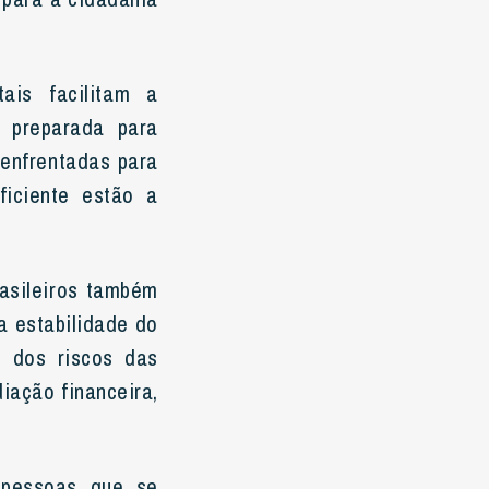
ais facilitam a
a preparada para
 enfrentadas para
ficiente estão a
rasileiros também
a estabilidade do
e dos riscos das
diação financeira,
 pessoas que se