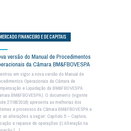
MERCADO FINANCEIRO E DE CAPITAIS
va versão do Manual de Procedimentos
peracionais da Câmara BM&FBOVESPA
 entrou em vigor a nova versão do Manual de
ocedimentos Operacionais da Câmara de
mpensação e Liquidação da BM&FBOVESPA
âmara BM&FBOVESPA). O documento (vigente
sde 27/08/2018) apresenta as melhorias dos
stemas e processos da Câmara BM&FBOVESPA e
z as alterações a seguir: Capítulo 5 – Captura,
ocação e repasse de operações (i) Alteração na
bseção […]