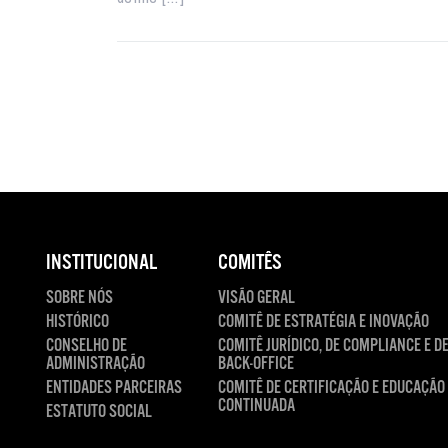
INSTITUCIONAL
COMITÊS
SOBRE NÓS
VISÃO GERAL
HISTÓRICO
COMITÊ DE ESTRATÉGIA E INOVAÇÃO
CONSELHO DE
COMITÊ JURÍDICO, DE COMPLIANCE E D
ADMINISTRAÇÃO
BACK-OFFICE
ENTIDADES PARCEIRAS
COMITÊ DE CERTIFICAÇÃO E EDUCAÇÃO
CONTINUADA
ESTATUTO SOCIAL