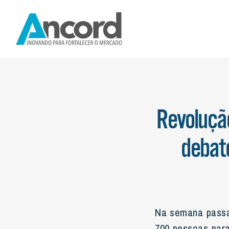
INSTITUCIONAL
NOTÍCIAS
MERCADO FIN
Revolução
debat
Na semana passad
700 pessoas para