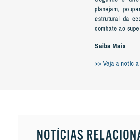
planejam, poup
estrutural da e
combate ao super
Saiba Mais
>> Veja a notíci
NOTÍCIAS RELACION