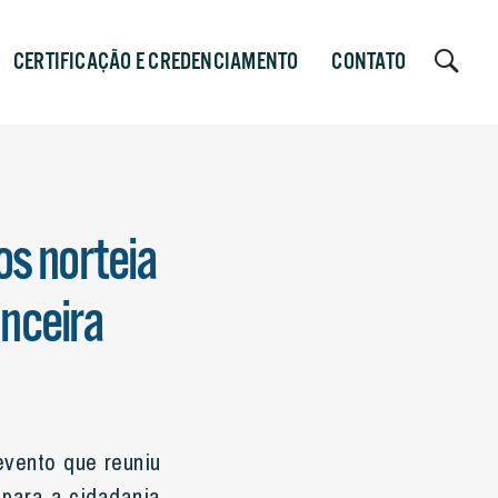
CERTIFICAÇÃO E CREDENCIAMENTO
CONTATO
os norteia
nceira
evento que reuniu
 para a cidadania