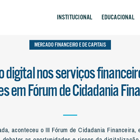
ANCEIRO E DE CAPITAIS
INSTITUCIONAL
EDUCACIONAL
MERCADO FINANCEIRO E DE CAPITAIS
 digital nos serviços financeir
es em Fórum de Cidadania Fina
a, aconteceu o III Fórum de Cidadania Financeira, 
 debater as oportunidades e riscos da digitalização