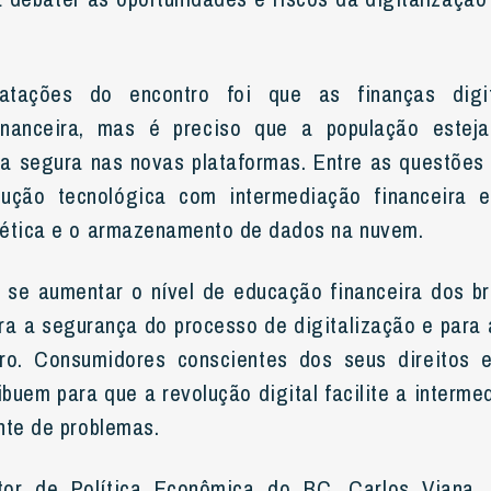
tações do encontro foi que as finanças digit
inanceira, mas é preciso que a população estej
ma segura nas novas plataformas. Entre as questões
lução tecnológica com intermediação financeira e
nética e o armazenamento de dados na nuvem.
 se aumentar o nível de educação financeira dos b
ra a segurança do processo de digitalização e para 
iro. Consumidores conscientes dos seus direitos 
buem para que a revolução digital facilite a interme
nte de problemas.
tor de Política Econômica do BC, Carlos Viana,