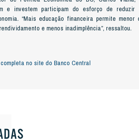
am e investem participam do esforço de reduzir 
conomia. “Mais educação financeira permite menor c
endividamento e menos inadimplência”, ressaltou.
a completa no site do Banco Central
ADAS