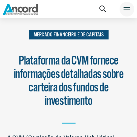
INSTITUCIONAL
NOTÍCIAS
MERCADO FINANCEIRO
E DE CAPITAIS
MERCADO FINANCEIRO E DE CAPITAIS
Plataforma da CVM fornece
informações detalhadas sobre
carteira dos fundos de
investimento