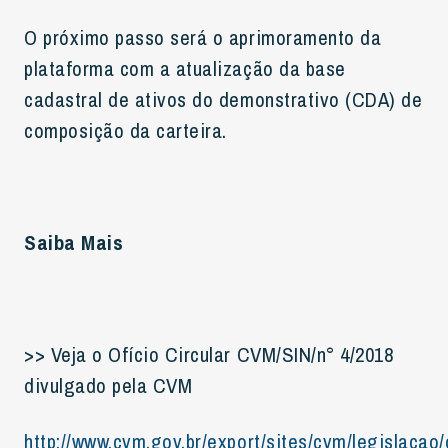
O próximo passo será o aprimoramento da
plataforma com a atualização da base
cadastral de ativos do demonstrativo (CDA) de
composição da carteira.
Saiba Mais
>> Veja o Ofício Circular CVM/SIN/n° 4/2018
divulgado pela CVM
http://www.cvm.gov.br/export/sites/cvm/legislacao/