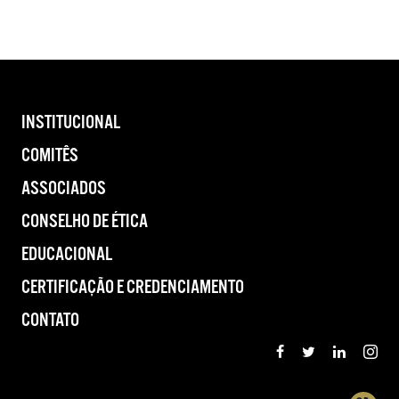
INSTITUCIONAL
COMITÊS
ASSOCIADOS
CONSELHO DE ÉTICA
EDUCACIONAL
CERTIFICAÇÃO E CREDENCIAMENTO
CONTATO