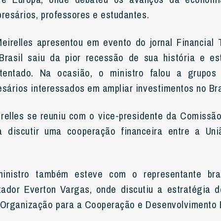
presários, professores e estudantes.
eirelles apresentou em evento do jornal Financial
rasil saiu da pior recessão de sua história e e
tentado. Na ocasião, o ministro falou a grupos 
esários interessados em ampliar investimentos no Bra
relles se reuniu com o vice-presidente da Comissão
a discutir uma cooperação financeira entre a Un
ministro também esteve com o representante bras
xador Everton Vargas, onde discutiu a estratégia 
Organização para a Cooperação e Desenvolvimento 