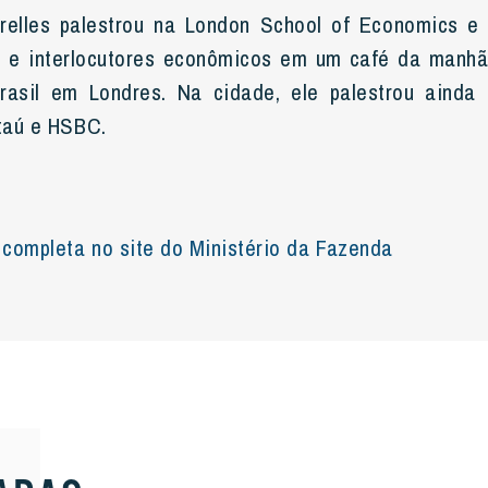
relles palestrou na London School of Economics e 
s e interlocutores econômicos em um café da manhã
asil em Londres. Na cidade, ele palestrou aind
Itaú e HSBC.
a completa no site do Ministério da Fazenda