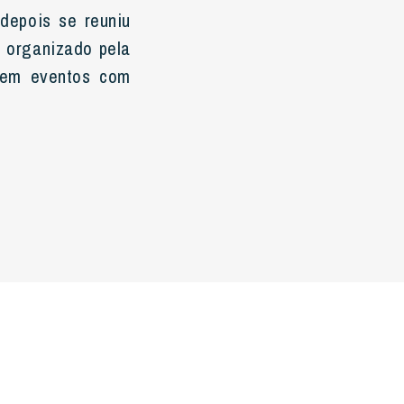
depois se reuniu
 organizado pela
a em eventos com