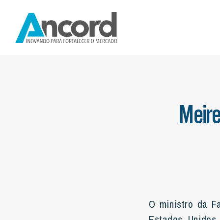
INSTITUCIONAL
NOTÍCIAS
MERCADO FIN
Meire
O ministro da F
Estados Unidos