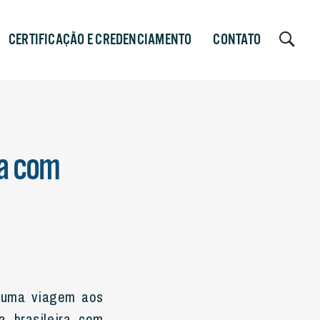
CERTIFICAÇÃO E CREDENCIAMENTO
CONTATO
ra com
a uma viagem aos
 brasileira com