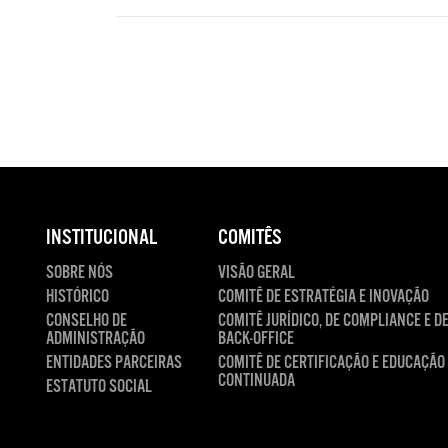
INSTITUCIONAL
COMITÊS
SOBRE NÓS
VISÃO GERAL
HISTÓRICO
COMITÊ DE ESTRATÉGIA E INOVAÇÃO
CONSELHO DE
COMITÊ JURÍDICO, DE COMPLIANCE E D
ADMINISTRAÇÃO
BACK-OFFICE
ENTIDADES PARCEIRAS
COMITÊ DE CERTIFICAÇÃO E EDUCAÇÃO
CONTINUADA
ESTATUTO SOCIAL