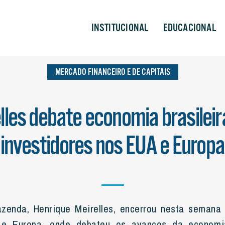
ANCEIRO E DE CAPITAIS
INSTITUCIONAL
EDUCACIONAL
MERCADO FINANCEIRO E DE CAPITAIS
lles debate economia brasilei
investidores nos EUA e Europa
azenda, Henrique Meirelles, encerrou nesta seman
 e Europa, onde debateu os avanços da economia