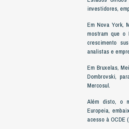
investidores, em
Em Nova York, M
mostram que o B
crescimento sus
analistas e empr
Em Bruxelas, Mei
Dombrovski, par
Mercosul.
Além disto, o 
Europeia, embai
acesso à OCDE (