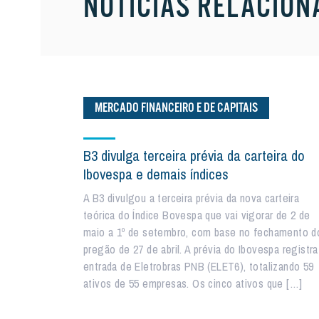
NOTÍCIAS RELACION
MERCADO FINANCEIRO E DE CAPITAIS
B3 divulga terceira prévia da carteira do
Ibovespa e demais índices
A B3 divulgou a terceira prévia da nova carteira
teórica do Índice Bovespa que vai vigorar de 2 de
maio a 1º de setembro, com base no fechamento d
pregão de 27 de abril. A prévia do Ibovespa registra
entrada de Eletrobras PNB (ELET6), totalizando 59
ativos de 55 empresas. Os cinco ativos que […]