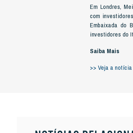
Em Londres, Mei
com investidore
Embaixada do Br
investidores do 
Saiba Mais
>> Veja a notíci