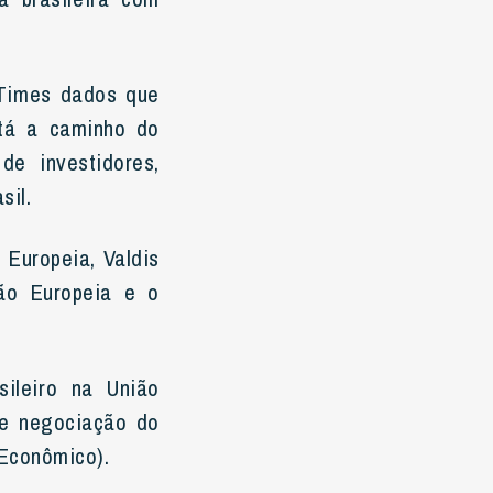
 Times dados que
stá a caminho do
de investidores,
sil.
 Europeia, Valdis
ião Europeia e o
ileiro na União
de negociação do
Econômico).