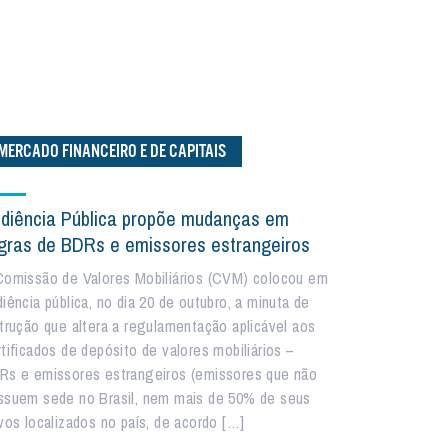
MERCADO FINANCEIRO E DE CAPITAIS
diência Pública propõe mudanças em
gras de BDRs e emissores estrangeiros
Comissão de Valores Mobiliários (CVM) colocou em
iência pública, no dia 20 de outubro, a minuta de
strução que altera a regulamentação aplicável aos
rtificados de depósito de valores mobiliários –
Rs e emissores estrangeiros (emissores que não
ssuem sede no Brasil, nem mais de 50% de seus
ivos localizados no país, de acordo […]