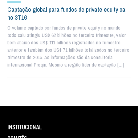
Captação global para fundos de private equity cai
no 3T16
O volume captado por fundos de private equity no mundo
todo caiu atingiu US$ 62 bilhões no terceiro trimestre, valor
bem abaixo dos US$ 111 bilhões registrados no trimestre
anterior e também dos US$ 71 bilhões totalizados no terceiro
trimestre de 2015. As informações são da consultoria
internacional Preqin. Mesmo a região líder de captação […]
INSTITUCIONAL