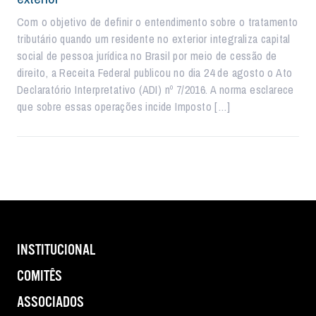
Com o objetivo de definir o entendimento sobre o tratamento
tributário quando um residente no exterior integraliza capital
social de pessoa jurídica no Brasil por meio de cessão de
direito, a Receita Federal publicou no dia 24 de agosto o Ato
Declaratório Interpretativo (ADI) nº 7/2016. A norma esclarece
que sobre essas operações incide Imposto […]
INSTITUCIONAL
COMITÊS
ASSOCIADOS