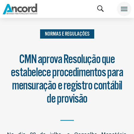
INSTITUCIONAL
NOTÍCIAS
NORMAS E
REGULAÇÕES
NORMAS E REGULAÇÕES
CMN aprova Resolução que
estabelece procedimentos para
mensuração e registro contábil
de provisão