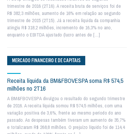
trimestre de 2016 (2T16). A receita bruta de serviços foi de
R$ 382,3 milhões, aumento de 16% em relação ao segundo
trimestre de 2015 (2T15). Já a receita líquida da companhia
atingiu R$ 318,2 milhões, incremento de 16,3% no ano,
enquanto o EBITDA ajustado (lucro antes de […]
MERCADO FINANCEIRO E DE CAPITAIS
Receita líquida da BM&FBOVESPA soma R$ 574,5
milhões no 2T16
A BM&FBOVESPA divulgou o resultado do segundo trimestre
de 2016. A receita líquida somou R$ 574,5 milhões, com uma
variação positiva de 3,6%, frente ao mesmo período do ano
passado. As despesas também tiveram um aumento de 35,7%
e totalizaram R$ 268,8 milhões. O prejuízo líquido foi de 114,4