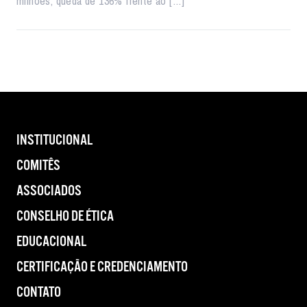
milhões, queda de 136% frente ao […]
INSTITUCIONAL
COMITÊS
ASSOCIADOS
CONSELHO DE ÉTICA
EDUCACIONAL
CERTIFICAÇÃO E CREDENCIAMENTO
CONTATO