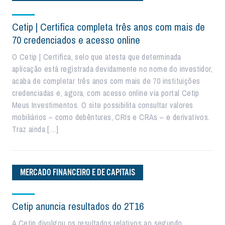
Cetip | Certifica completa três anos com mais de
70 credenciados e acesso online
O Cetip | Certifica, selo que atesta que determinada
aplicação está registrada devidamente no nome do investidor,
acaba de completar três anos com mais de 70 instituições
credenciadas e, agora, com acesso online via portal Cetip
Meus Investimentos. O site possibilita consultar valores
mobiliários – como debêntures, CRIs e CRAs – e derivativos.
Traz ainda […]
MERCADO FINANCEIRO E DE CAPITAIS
Cetip anuncia resultados do 2T16
A Cetip divulgou os resultados relativos ao segundo