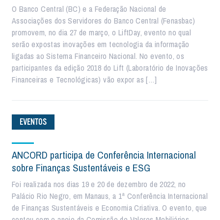
O Banco Central (BC) e a Federação Nacional de
Associações dos Servidores do Banco Central (Fenasbac)
promovem, no dia 27 de março, o LiftDay, evento no qual
serão expostas inovações em tecnologia da informação
ligadas ao Sistema Financeiro Nacional. No evento, os
participantes da edição 2018 do Lift (Laboratório de Inovações
Financeiras e Tecnológicas) vão expor as […]
EVENTOS
ANCORD participa de Conferência Internacional
sobre Finanças Sustentáveis e ESG
Foi realizada nos dias 19 e 20 de dezembro de 2022, no
Palácio Rio Negro, em Manaus, a 1ª Conferência Internacional
de Finanças Sustentáveis e Economia Criativa. O evento, que
contou com o apoio da Comissão de Valores Mobiliários