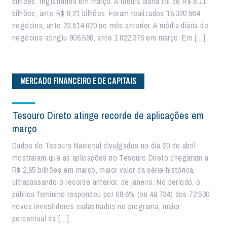
bilhões, registrados em março. A média diária foi de R$ 8,11
bilhões, ante R$ 8,21 bilhões. Foram realizados 16.320.584
negócios, ante 23.514.620 no mês anterior. A média diária de
negócios atingiu 906.699, ante 1.022.375 em março. Em […]
MERCADO FINANCEIRO E DE CAPITAIS
Tesouro Direto atinge recorde de aplicações em
março
Dados do Tesouro Nacional divulgados no dia 20 de abril
mostraram que as aplicações no Tesouro Direto chegaram a
R$ 2,65 bilhões em março, maior valor da série histórica,
ultrapassando o recorde anterior, de janeiro. No período, o
público feminino respondeu por 68,6% (ou 49.734) dos 72.530
novos investidores cadastrados no programa, maior
percentual da […]