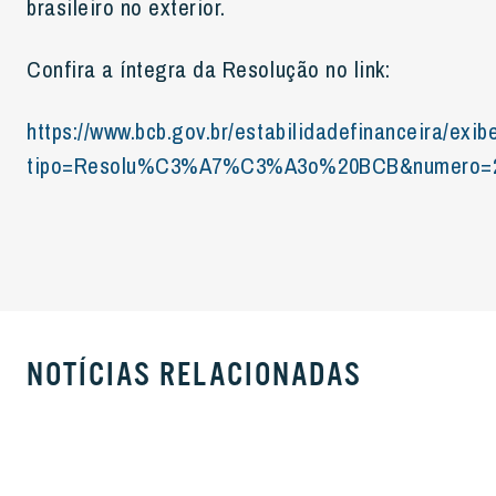
brasileiro no exterior.
Confira a íntegra da Resolução no link:
https://www.bcb.gov.br/estabilidadefinanceira/exi
tipo=Resolu%C3%A7%C3%A3o%20BCB&numero=
NOTÍCIAS RELACIONADAS