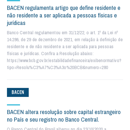
BACEN regulamenta artigo que define residente e
não residente a ser aplicada a pessoas físicas e
jurídicas
Banco Central regulamentou em 31/12/22, o art. 1º da Lei nº
14.286, de 29 de dezembro de 2021, em relação à definição de
residente e de não residente a ser aplicada para pessoas
físicas e jurídicas. Confira a Resolução abaixo:
https://www.bcb.gov.br/estabilidadefinanceira/exibenormativo?
tipo=Resolu%C3%A7%C3%A3o%20BCB&numero=280
BACEN
BACEN altera resolução sobre capital estrangeiro
no País e seu registro no Banco Central.
O Banco Central do Brasil alterou no dia 23/10/2020 a