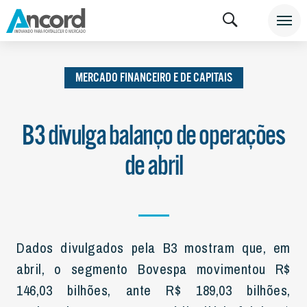
INSTITUCIONAL
NOTÍCIAS
MERCADO FINANCEIRO
E DE CAPITAIS
MERCADO FINANCEIRO E DE CAPITAIS
B3 divulga balanço de operações
de abril
Dados divulgados pela B3 mostram que, em
abril, o segmento Bovespa movimentou R$
146,03 bilhões, ante R$ 189,03 bilhões,