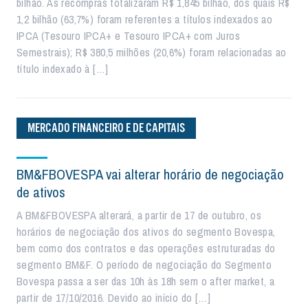
bilhão. As recompras totalizaram R$ 1,845 bilhão, dos quais R$
1,2 bilhão (63,7%) foram referentes a títulos indexados ao
IPCA (Tesouro IPCA+ e Tesouro IPCA+ com Juros
Semestrais); R$ 380,5 milhões (20,6%) foram relacionadas ao
título indexado à […]
MERCADO FINANCEIRO E DE CAPITAIS
BM&FBOVESPA vai alterar horário de negociação
de ativos
A BM&FBOVESPA alterará, a partir de 17 de outubro, os
horários de negociação dos ativos do segmento Bovespa,
bem como dos contratos e das operações estruturadas do
segmento BM&F. O período de negociação do Segmento
Bovespa passa a ser das 10h às 18h sem o after market, a
partir de 17/10/2016. Devido ao início do […]