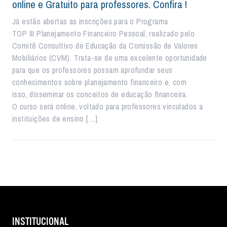
online e Gratuito para professores. Confira !
Já estão abertas as inscrições para o Programa
TOP III Planejamento Financeiro Pessoal, realizado pelo
Comitê Consultivo de Educação da Comissão de Valores
Mobiliários (CVM). Trata-se de uma excelente oportunidade
para que os professores possam aprofundar seus
conhecimentos sobre planejamento financeiro e, com
isso, disseminar os conceitos de educação financeira.
O curso será online, voltado para professores vinculados a
instituições de ensino […]
INSTITUCIONAL