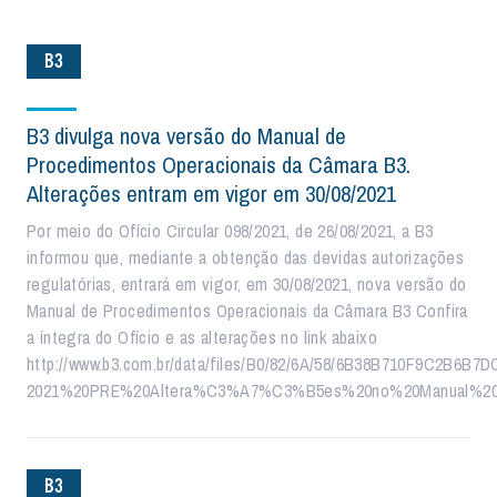
B3
B3 divulga nova versão do Manual de
Procedimentos Operacionais da Câmara B3.
Alterações entram em vigor em 30/08/2021
Por meio do Ofício Circular 098/2021, de 26/08/2021, a B3
informou que, mediante a obtenção das devidas autorizações
regulatórias, entrará em vigor, em 30/08/2021, nova versão do
Manual de Procedimentos Operacionais da Câmara B3 Confira
a íntegra do Ofício e as alterações no link abaixo
http://www.b3.com.br/data/files/B0/82/6A/58/6B38B710F9C2B6B
2021%20PRE%20Altera%C3%A7%C3%B5es%20no%20Manual%20d
B3