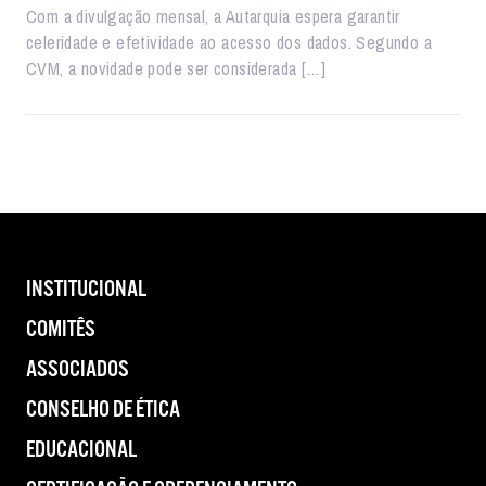
Com a divulgação mensal, a Autarquia espera garantir
celeridade e efetividade ao acesso dos dados. Segundo a
CVM, a novidade pode ser considerada […]
INSTITUCIONAL
COMITÊS
ASSOCIADOS
CONSELHO DE ÉTICA
EDUCACIONAL