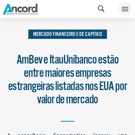
INSTITUCIONAL
NOTÍCIAS
MERCADO FINANCEIRO
E DE CAPITAIS
MERCADO FINANCEIRO E DE CAPITAIS
AmBev e ItauUnibanco estão
entre maiores empresas
estrangeiras listadas nos EUA por
valor de mercado