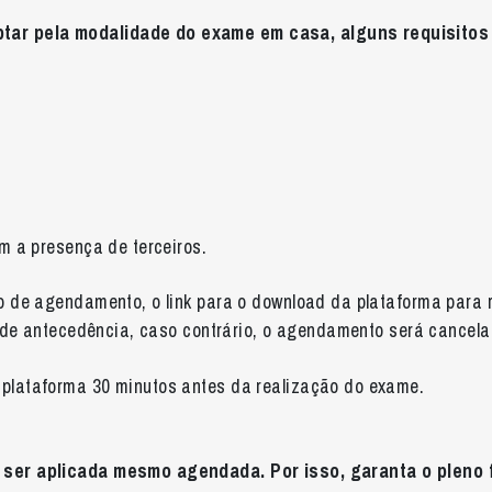
tar pela modalidade do exame em casa, alguns requisito
m a presença de terceiros.
 de agendamento, o link para o download da plataforma para r
s de antecedência, caso contrário, o agendamento será cancela
plataforma 30 minutos antes da realização do exame.
á ser aplicada mesmo agendada. Por isso, garanta o plen