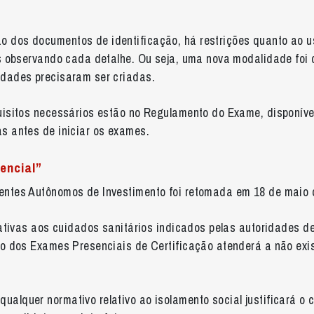
dos documentos de identificação, há restrições quanto ao uso
s observando cada detalhe. Ou seja, uma nova modalidade foi co
idades precisaram ser criadas.
uisitos necessários estão no Regulamento do Exame, disponív
s antes de iniciar os exames.
encial”
entes Autônomos de Investimento foi retomada em 18 de maio 
lativas aos cuidados sanitários indicados pelas autoridades 
ão dos Exames Presenciais de Certificação atenderá a não exi
qualquer normativo relativo ao isolamento social justificará 