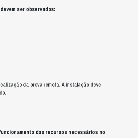
s devem ser observados:
ealização da prova remota. A instalação deve
do.
o funcionamento dos recursos necessários no