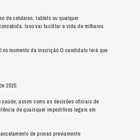
 de celulares, tablets ou qualquer
ncebida. Isso vai facilitar a vida de milhares
el no momento da inscrição.O candidato terá que
de 2020.
de saúde, assim como as decisões oficiais de
stência de quaisquer impeditivos legais em
o cancelamento de provas previamente