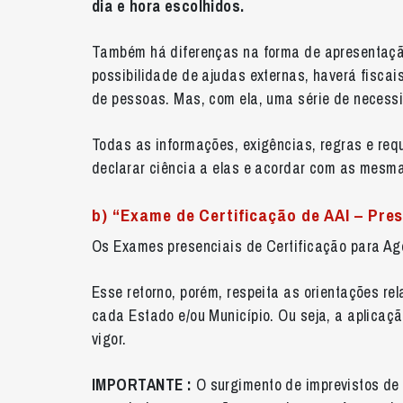
dia e hora escolhidos.
Também há diferenças na forma de apresentação 
possibilidade de ajudas externas, haverá fiscai
de pessoas. Mas, com ela, uma série de necess
Todas as informações, exigências, regras e req
declarar ciência a elas e acordar com as mesma
b) “Exame de Certificação de AAI – Pres
Os Exames presenciais de Certificação para Ag
Esse retorno, porém, respeita as orientações re
cada Estado e/ou Município. Ou seja, a aplicaç
vigor.
IMPORTANTE :
O surgimento de imprevistos de 