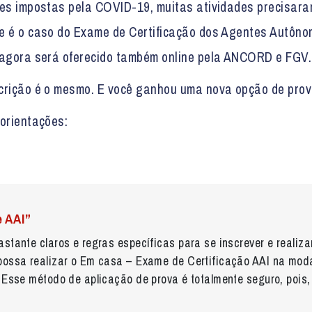
ões impostas pela COVID-19, muitas atividades precisara
e é o caso do Exame de Certificação dos Agentes Autôn
 agora será oferecido também online pela ANCORD e FGV.
crição é o mesmo. E você ganhou uma nova opção de prova
 orientações:
 AAI”
astante claros e regras específicas para se inscrever e reali
possa realizar o Em casa – Exame de Certificação AAI na moda
 Esse método de aplicação de prova é totalmente seguro, pois,