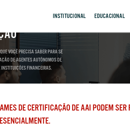
INSTITUCIONAL
EDUCACIONAL
AÇÃO
QUE VOCÊ PRECISA SABER PARA SE
CAÇÃO DE AGENTES AUTÔNOMOS DE
 INSTITUIÇÕES FINANCEIRAS.
AMES DE CERTIFICAÇÃO DE AAI PODEM SER 
RESENCIALMENTE.