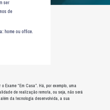
m ser
omos de
: home ou office.
zar o Exame “Em Casa”. Há, por exemplo, uma
lidade de realização remota, ou seja, não será
 além da tecnologia desenvolvida, a sua