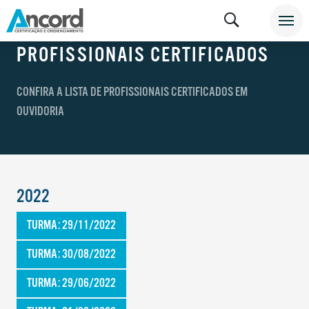
CERTIFICAÇÃO E CREDENCIAMENTO
PROFISSIONAIS CERTIFICADOS
CONFIRA A LISTA DE PROFISSIONAIS CERTIFICADOS EM
OUVIDORIA
2022
TURMA: 29/11/2022
TURMA: 30/08/2022
TURMA: 29/06/2022