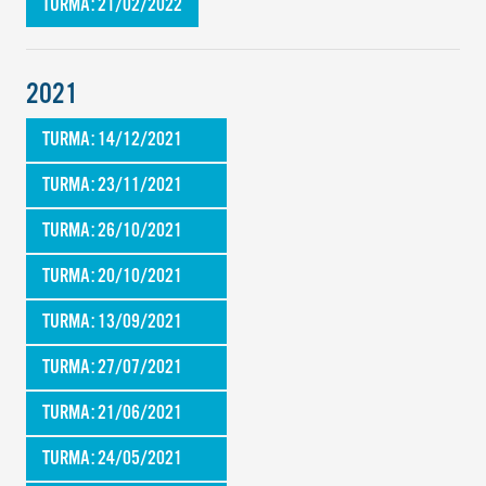
TURMA: 21/02/2022
2021
TURMA: 14/12/2021
TURMA: 23/11/2021
TURMA: 26/10/2021
TURMA: 20/10/2021
TURMA: 13/09/2021
TURMA: 27/07/2021
TURMA: 21/06/2021
TURMA: 24/05/2021