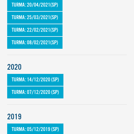
TURMA: 20/04/2021(SP)
TURMA: 25/03/2021(SP)
TURMA: 22/02/2021(SP)
TURMA: 08/02/2021(SP)
2020
TURMA: 14/12/2020 (SP)
TURMA: 07/12/2020 (SP)
2019
TURMA: 05/12/2019 (SP)