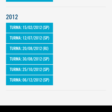
2012
TURMA: 15/02/2012 (SP)
TURMA: 12/07/2012 (SP)
TURMA: 20/08/2012 (RJ)
TURMA: 30/08/2012 (SP)
TURMA: 25/10/2012 (SP)
TURMA: 06/12/2012 (SP)